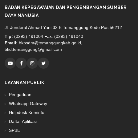
BADAN KEPEGAWAIAN DAN PENGEMBANGAN SUMBER
DAYA MANUSIA
Jl. Jenderal Ahmad Yani 32 E Temanggung Kode Pos 56212
Tlp:
(0293) 491004 Fax. (0293) 491040
Email:
bkpsdm@temanggungkab.go.id,
bkd.temanggung@gmail.com
LAYANAN PUBLIK
Pengaduan
Whatsapp Gateway
Helpdesk Kominfo
Daftar Aplikasi
SPBE