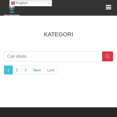
English
BKPSDM
KATEGORI
1
2
3
Next
Last