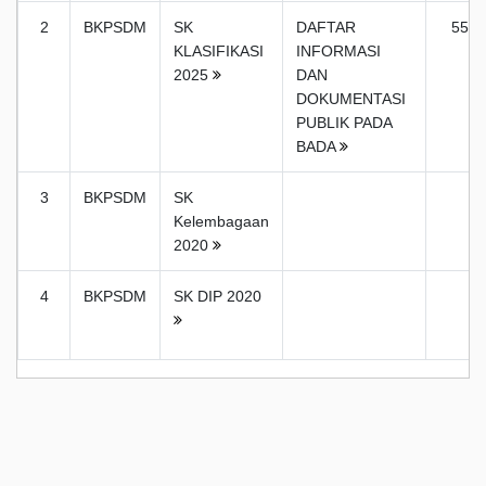
2
BKPSDM
SK
DAFTAR
555
KLASIFIKASI
INFORMASI
2025
DAN
DOKUMENTASI
PUBLIK PADA
BADA
3
BKPSDM
SK
Kelembagaan
2020
4
BKPSDM
SK DIP 2020