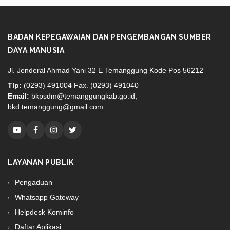
BADAN KEPEGAWAIAN DAN PENGEMBANGAN SUMBER
DAYA MANUSIA
Jl. Jenderal Ahmad Yani 32 E Temanggung Kode Pos 56212
Tlp:
(0293) 491004 Fax. (0293) 491040
Email:
bkpsdm@temanggungkab.go.id,
bkd.temanggung@gmail.com
LAYANAN PUBLIK
Pengaduan
Whatsapp Gateway
Helpdesk Kominfo
Daftar Aplikasi