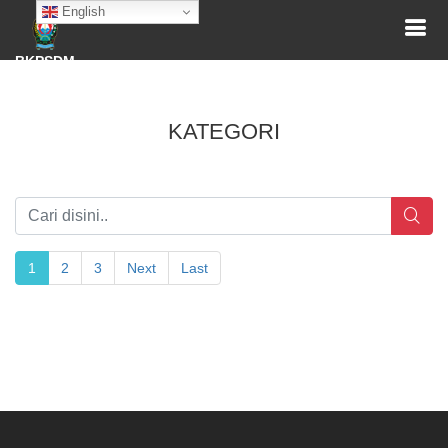
English
BKPSDM
KATEGORI
1
2
3
Next
Last