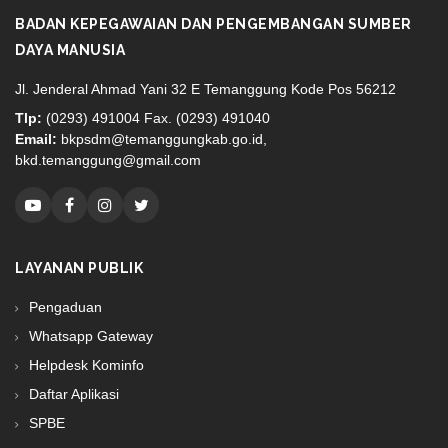
BADAN KEPEGAWAIAN DAN PENGEMBANGAN SUMBER
DAYA MANUSIA
Jl. Jenderal Ahmad Yani 32 E Temanggung Kode Pos 56212
Tlp:
(0293) 491004 Fax. (0293) 491040
Email:
bkpsdm@temanggungkab.go.id,
bkd.temanggung@gmail.com
LAYANAN PUBLIK
Pengaduan
Whatsapp Gateway
Helpdesk Kominfo
Daftar Aplikasi
SPBE