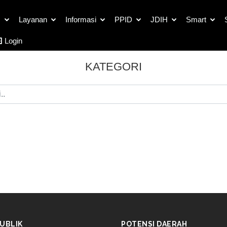
s
Layanan
Informasi
PPID
JDIH
Smart
Login
KATEGORI
UBLIK
POTENSI DAERAH