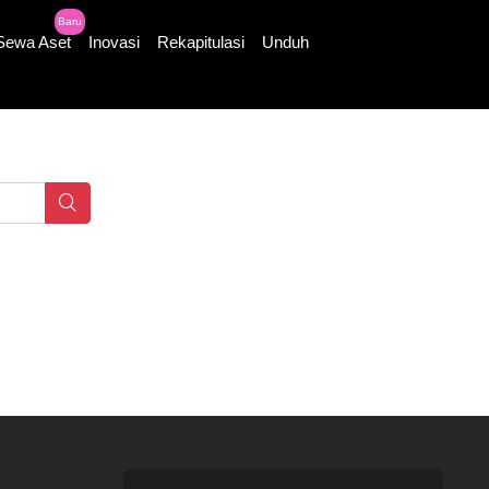
Baru
Sewa Aset
Inovasi
Rekapitulasi
Unduh