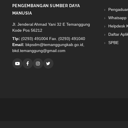
PENGEMBANGAN SUMBER DAYA
Pengadua
MANUSIA
Whatsapp 
Jl. Jenderal Ahmad Yani 32 E Temanggung
Helpdesk 
Kode Pos 56212
Daftar Apli
Tlp:
(0293) 491004 Fax. (0293) 491040
SPBE
Email:
bkpsdm@temanggungkab.go.id,
bkd.temanggung@gmail.com