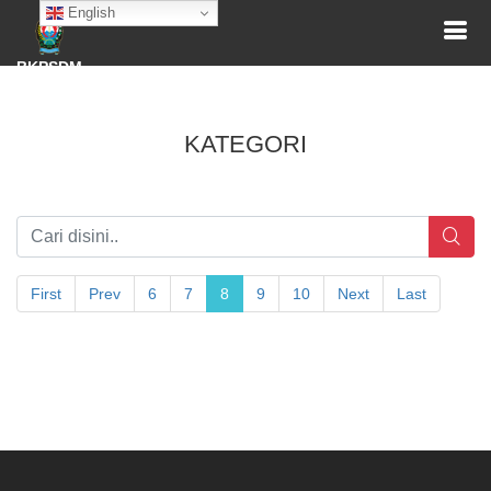
English
BKPSDM
KATEGORI
First
Prev
6
7
8
9
10
Next
Last