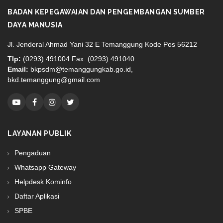
BADAN KEPEGAWAIAN DAN PENGEMBANGAN SUMBER
DAYA MANUSIA
Jl. Jenderal Ahmad Yani 32 E Temanggung Kode Pos 56212
Tlp:
(0293) 491004 Fax. (0293) 491040
Email:
bkpsdm@temanggungkab.go.id,
bkd.temanggung@gmail.com
LAYANAN PUBLIK
Pengaduan
Whatsapp Gateway
Helpdesk Kominfo
Daftar Aplikasi
SPBE