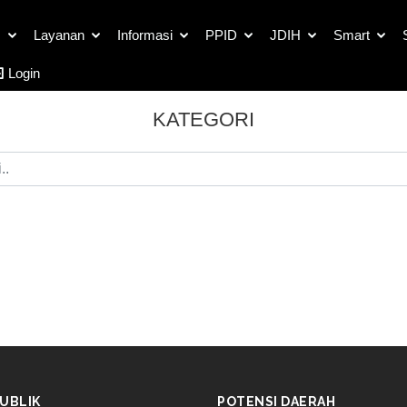
s
Layanan
Informasi
PPID
JDIH
Smart
Login
KATEGORI
UBLIK
POTENSI DAERAH