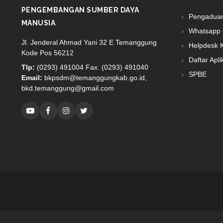
PENGEMBANGAN SUMBER DAYA
Pengadua
MANUSIA
Whatsapp 
Jl. Jenderal Ahmad Yani 32 E Temanggung
Helpdesk 
Kode Pos 56212
Daftar Apli
Tlp:
(0293) 491004 Fax. (0293) 491040
SPBE
Email:
bkpsdm@temanggungkab.go.id,
bkd.temanggung@gmail.com