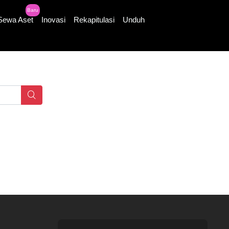
Baru
Sewa Aset
Inovasi
Rekapitulasi
Unduh