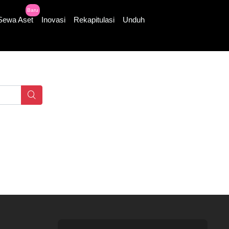
Baru
Sewa Aset
Inovasi
Rekapitulasi
Unduh