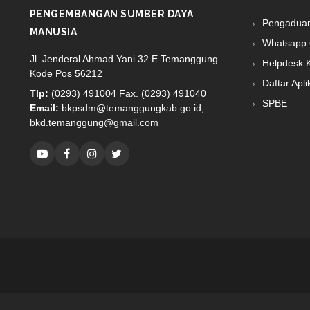
PENGEMBANGAN SUMBER DAYA
Pengadua
MANUSIA
Whatsapp 
Jl. Jenderal Ahmad Yani 32 E Temanggung
Helpdesk 
Kode Pos 56212
Daftar Apli
Tlp:
(0293) 491004 Fax. (0293) 491040
SPBE
Email:
bkpsdm@temanggungkab.go.id,
bkd.temanggung@gmail.com