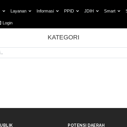
s
Layanan
Informasi
PPID
JDIH
Smart
Login
KATEGORI
UBLIK
POTENSI DAERAH