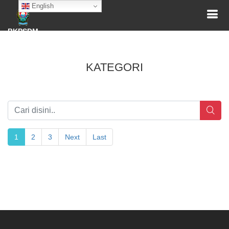
English
BKPSDM
KATEGORI
1
2
3
Next
Last