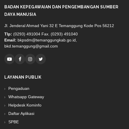
BADAN KEPEGAWAIAN DAN PENGEMBANGAN SUMBER
DAYA MANUSIA
Jl. Jenderal Ahmad Yani 32 E Temanggung Kode Pos 56212
Tlp:
(0293) 491004 Fax. (0293) 491040
Email:
bkpsdm@temanggungkab.go.id,
bkd.temanggung@gmail.com
LAYANAN PUBLIK
Pengaduan
Whatsapp Gateway
Helpdesk Kominfo
Daftar Aplikasi
SPBE