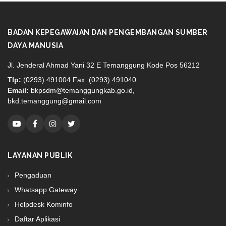
BADAN KEPEGAWAIAN DAN PENGEMBANGAN SUMBER
DAYA MANUSIA
Jl. Jenderal Ahmad Yani 32 E Temanggung Kode Pos 56212
Tlp:
(0293) 491004 Fax. (0293) 491040
Email:
bkpsdm@temanggungkab.go.id,
bkd.temanggung@gmail.com
LAYANAN PUBLIK
Pengaduan
Whatsapp Gateway
Helpdesk Kominfo
Daftar Aplikasi