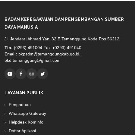
BADAN KEPEGAWAIAN DAN PENGEMBANGAN SUMBER
DAYA MANUSIA
Jl. Jenderal Ahmad Yani 32 E Temanggung Kode Pos 56212
Tlp:
(0293) 491004 Fax. (0293) 491040
Email:
bkpsdm@temanggungkab.go.id,
bkd.temanggung@gmail.com
LAYANAN PUBLIK
Pengaduan
Whatsapp Gateway
Helpdesk Kominfo
Daftar Aplikasi