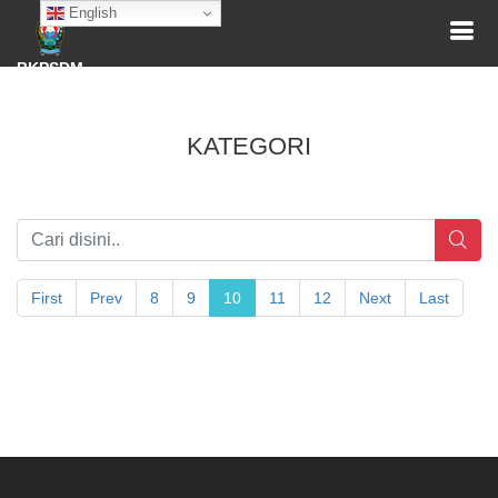
English
BKPSDM
KATEGORI
First
Prev
8
9
10
11
12
Next
Last