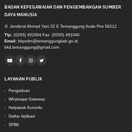
BADAN KEPEGAWAIAN DAN PENGEMBANGAN SUMBER
DAYA MANUSIA
Jl. Jenderal Ahmad Yani 32 E Temanggung Kode Pos 56212
Tlp:
(0293) 491004 Fax. (0293) 491040
Email:
bkpsdm@temanggungkab.go.id,
bkd.temanggung@gmail.com
LAYANAN PUBLIK
Pengaduan
Whatsapp Gateway
Helpdesk Kominfo
Daftar Aplikasi
SPBE