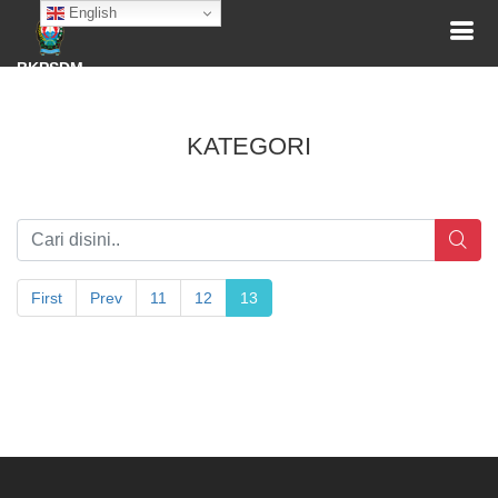
English
BKPSDM
KATEGORI
First
Prev
11
12
13