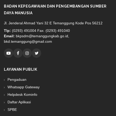
BADAN KEPEGAWAIAN DAN PENGEMBANGAN SUMBER
DAYA MANUSIA
Jl. Jenderal Ahmad Yani 32 E Temanggung Kode Pos 56212
Tlp:
(0293) 491004 Fax. (0293) 491040
Email:
bkpsdm@temanggungkab.go.id,
bkd.temanggung@gmail.com
LAYANAN PUBLIK
Pengaduan
Whatsapp Gateway
Helpdesk Kominfo
Daftar Aplikasi
SPBE