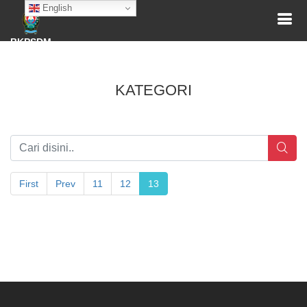
English
BKPSDM
KATEGORI
First
Prev
11
12
13