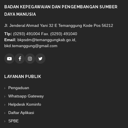
BADAN KEPEGAWAIAN DAN PENGEMBANGAN SUMBER
DAYA MANUSIA
Jl. Jenderal Ahmad Yani 32 E Temanggung Kode Pos 56212
Tlp:
(0293) 491004 Fax. (0293) 491040
Email:
bkpsdm@temanggungkab.go.id,
bkd.temanggung@gmail.com
LAYANAN PUBLIK
Pengaduan
Whatsapp Gateway
Helpdesk Kominfo
Daftar Aplikasi
SPBE