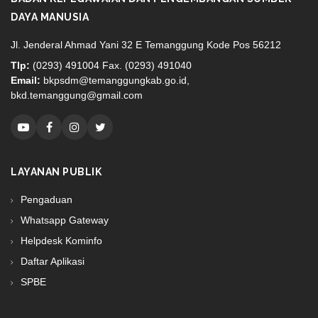
DAYA MANUSIA
Jl. Jenderal Ahmad Yani 32 E Temanggung Kode Pos 56212
Tlp:
(0293) 491004 Fax. (0293) 491040
Email:
bkpsdm@temanggungkab.go.id,
bkd.temanggung@gmail.com
LAYANAN PUBLIK
Pengaduan
Whatsapp Gateway
Helpdesk Kominfo
Daftar Aplikasi
SPBE