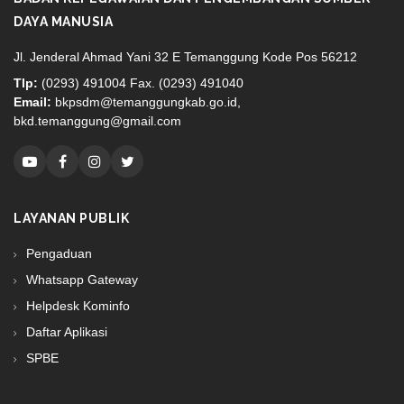
DAYA MANUSIA
Jl. Jenderal Ahmad Yani 32 E Temanggung Kode Pos 56212
Tlp:
(0293) 491004 Fax. (0293) 491040
Email:
bkpsdm@temanggungkab.go.id,
bkd.temanggung@gmail.com
LAYANAN PUBLIK
Pengaduan
Whatsapp Gateway
Helpdesk Kominfo
Daftar Aplikasi
SPBE