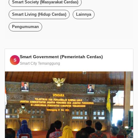
Smart Society (Masyarakat Cerdas)
Smart Living (Hidup Cerdas)
Lainnya
Pengumuman
Smart Government (Pemerintah Cerdas)
S
Smart City Temanggung