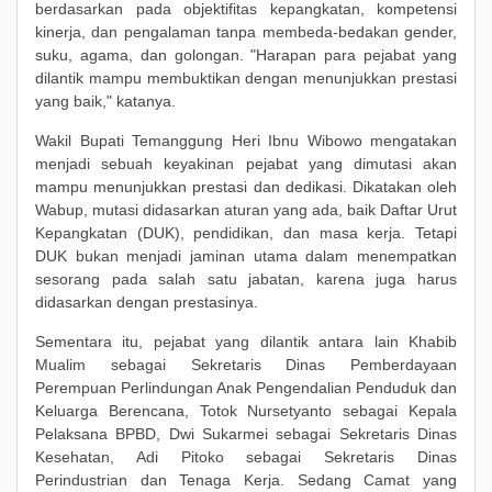
berdasarkan pada objektifitas kepangkatan, kompetensi
kinerja, dan pengalaman tanpa membeda-bedakan gender,
suku, agama, dan golongan. "Harapan para pejabat yang
dilantik mampu membuktikan dengan menunjukkan prestasi
yang baik," katanya.
Wakil Bupati Temanggung Heri Ibnu Wibowo mengatakan
menjadi sebuah keyakinan pejabat yang dimutasi akan
mampu menunjukkan prestasi dan dedikasi. Dikatakan oleh
Wabup, mutasi didasarkan aturan yang ada, baik Daftar Urut
Kepangkatan (DUK), pendidikan, dan masa kerja. Tetapi
DUK bukan menjadi jaminan utama dalam menempatkan
sesorang pada salah satu jabatan, karena juga harus
didasarkan dengan prestasinya.
Sementara itu, pejabat yang dilantik antara lain Khabib
Mualim sebagai Sekretaris Dinas Pemberdayaan
Perempuan Perlindungan Anak Pengendalian Penduduk dan
Keluarga Berencana, Totok Nursetyanto sebagai Kepala
Pelaksana BPBD, Dwi Sukarmei sebagai Sekretaris Dinas
Kesehatan, Adi Pitoko sebagai Sekretaris Dinas
Perindustrian dan Tenaga Kerja. Sedang Camat yang