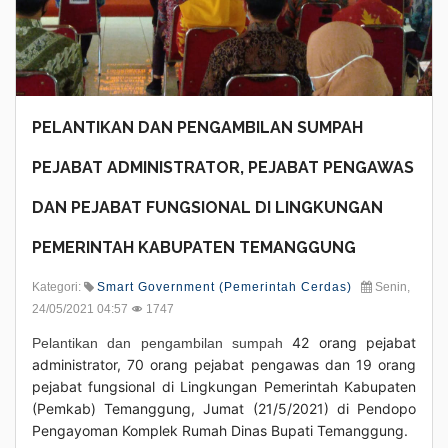
PELANTIKAN DAN PENGAMBILAN SUMPAH
PEJABAT ADMINISTRATOR, PEJABAT PENGAWAS
DAN PEJABAT FUNGSIONAL DI LINGKUNGAN
PEMERINTAH KABUPATEN TEMANGGUNG
Kategori:
Smart Government (Pemerintah Cerdas)
Senin,
24/05/2021 04:57
1747
42 orang pejabat
Pelantikan dan pengambilan sumpah
administrator, 70 orang pejabat pengawas dan 19 orang
pejabat fungsional di Lingkungan Pemerintah Kabupaten
(Pemkab) Temanggung, Jumat (21/5/2021) di Pendopo
Pengayoman Komplek Rumah Dinas Bupati Temanggung.