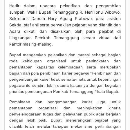
Hadir dalam upacara pelantikan dan pengambilan
sumpah, Wakil Bupati Temanggung R. Heri Ibnu Wibowo,
Sekretaris Daerah Hary Agung Prabowo, para asisten
Sekda, staf ahli serta perwakilan pejabat yang dilantik dan
Acara diikuti dan disaksikan oleh para pejabat di
Lingkungan Pemkab Temanggung secara virtual dari
kantor masing-masing.
B
upati mengatakan pelantikan dan mutasi sebagai bagian
roda kehidupan organisasi untuk peningkatan dan
pemantapan kapasitas kelembagaan serta merupakan
bagian dari pola pembinaan karier pegawai "Pembinaan dan
pengembangan karier tidak semata-mata untuk kepentingan
pegawai itu sendiri, lebih utama kaitannya dengan kegiatan
prioritas pembangunan Pemkab Temanggung," kata Bupati.
Pembinaan dan pengembangan karier juga untuk
pemantapan organisasi dan meningkatkan kinerja
penyelenggaraan tugas dan pelayanan publik agar berjalan
dengan lebih baik. Bupati menerangkan pejabat yang
dilantik telah melalui tahapan mekanisme pertimbangan