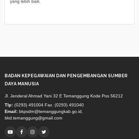
yang lebih baik.
BADAN KEPEGAWAIAN DAN PENGEMBANGAN SUMBER
DAYA MANUSIA
Jl. Jenderal Ahmad Yani 32 E Temanggung Kode Pos 56212
Tlp:
(0293) 491004 Fax. (0293) 491040
Email:
bkpsdm@temanggungkab.go.id,
bkd.temanggung@gmail.com