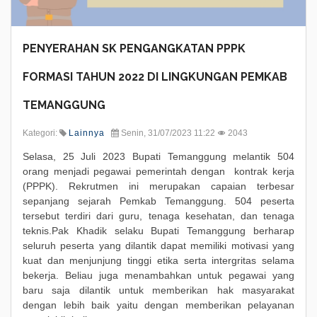
PENYERAHAN SK PENGANGKATAN PPPK
FORMASI TAHUN 2022 DI LINGKUNGAN PEMKAB
TEMANGGUNG
Kategori:
Lainnya
Senin, 31/07/2023 11:22
2043
Selasa, 25 Juli 2023 Bupati Temanggung melantik 504
orang menjadi pegawai pemerintah dengan kontrak kerja
(PPPK). Rekrutmen ini merupakan capaian terbesar
sepanjang sejarah Pemkab Temanggung. 504 peserta
tersebut terdiri dari guru, tenaga kesehatan, dan tenaga
teknis.Pak Khadik selaku Bupati Temanggung berharap
seluruh peserta yang dilantik dapat memiliki motivasi yang
kuat dan menjunjung tinggi etika serta intergritas selama
bekerja. Beliau juga menambahkan untuk pegawai yang
baru saja dilantik untuk memberikan hak masyarakat
dengan lebih baik yaitu dengan memberikan pelayanan