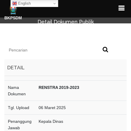
English
BKPSDM
Detail Dokumen Publik
DETAIL
Nama
RENSTRA 2019-2023
Dokumen
Tgl. Upload
06 Maret 2025
Penanggung
Kepala Dinas
Jawab