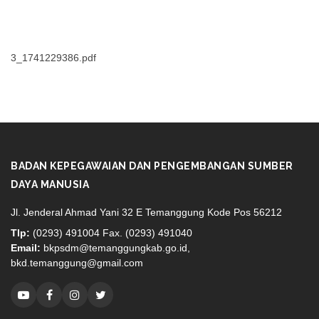
3_1741229386.pdf
BADAN KEPEGAWAIAN DAN PENGEMBANGAN SUMBER
DAYA MANUSIA
Jl. Jenderal Ahmad Yani 32 E Temanggung Kode Pos 56212
Tlp:
(0293) 491004 Fax. (0293) 491040
Email:
bkpsdm@temanggungkab.go.id,
bkd.temanggung@gmail.com