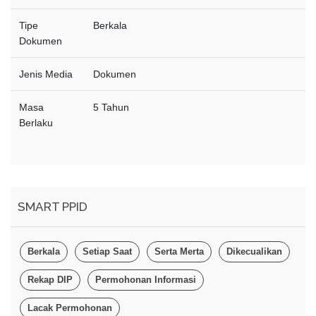
Tipe
Berkala
Dokumen
Jenis Media
Dokumen
Masa
5 Tahun
Berlaku
SMART PPID
Berkala
Setiap Saat
Serta Merta
Dikecualikan
Rekap DIP
Permohonan Informasi
Lacak Permohonan