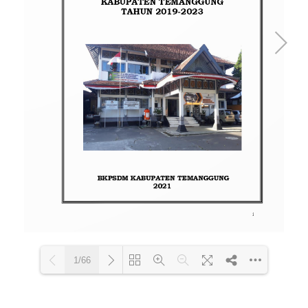
1/66
Loading PDF 74% ...