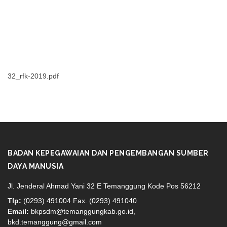
32_rfk-2019.pdf
BADAN KEPEGAWAIAN DAN PENGEMBANGAN SUMBER
DAYA MANUSIA
Jl. Jenderal Ahmad Yani 32 E Temanggung Kode Pos 56212
Tlp:
(0293) 491004 Fax. (0293) 491040
Email:
bkpsdm@temanggungkab.go.id,
bkd.temanggung@gmail.com