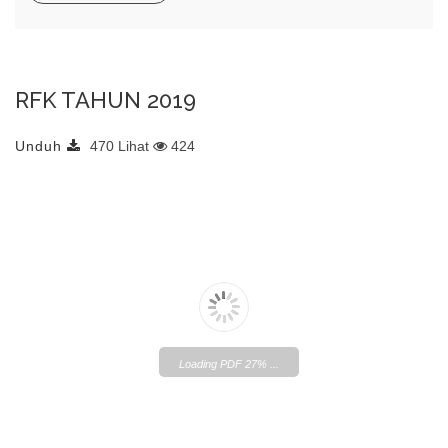
RFK TAHUN 2019
Unduh
470 Lihat
424
Loading PDF 27% ...