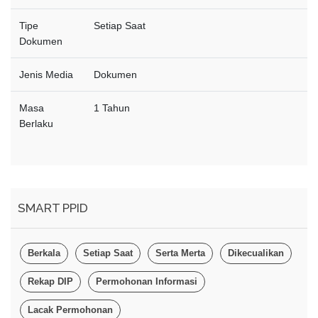
Tipe
Setiap Saat
Dokumen
Jenis Media
Dokumen
Masa
1 Tahun
Berlaku
SMART PPID
Berkala
Setiap Saat
Serta Merta
Dikecualikan
Rekap DIP
Permohonan Informasi
Lacak Permohonan