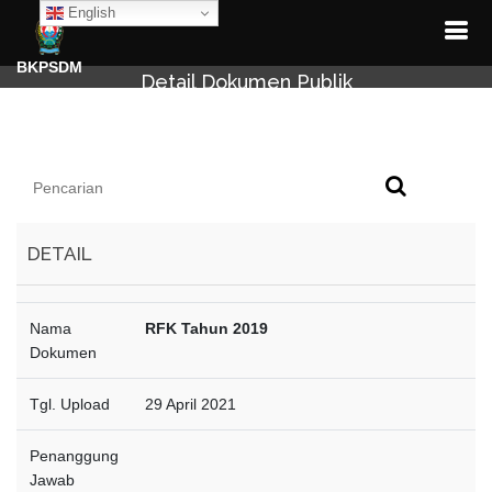
English
BKPSDM
Detail Dokumen Publik
DETAIL
Nama
RFK Tahun 2019
Dokumen
Tgl. Upload
29 April 2021
Penanggung
Jawab