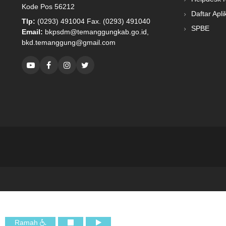
Kode Pos 56212
Daftar Apli
Tlp:
(0293) 491004 Fax. (0293) 491040
SPBE
Email:
bkpsdm@temanggungkab.go.id,
bkd.temanggung@gmail.com
Ramah