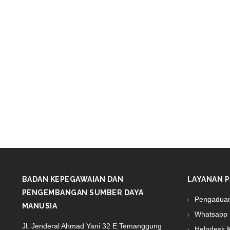
BADAN KEPEGAWAIAN DAN
LAYANAN P
PENGEMBANGAN SUMBER DAYA
Pengadua
MANUSIA
Whatsapp 
Jl. Jenderal Ahmad Yani 32 E Temanggung
Helpdesk 