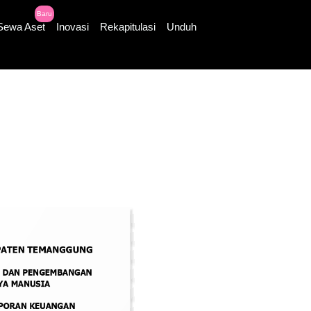
Baru
Sewa Aset
Inovasi
Rekapitulasi
Unduh