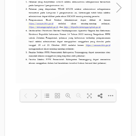
Loading PDF 79% ...