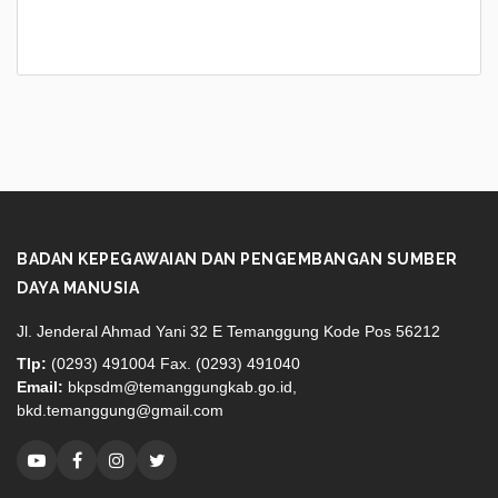
BADAN KEPEGAWAIAN DAN PENGEMBANGAN SUMBER
DAYA MANUSIA
Jl. Jenderal Ahmad Yani 32 E Temanggung Kode Pos 56212
Tlp:
(0293) 491004 Fax. (0293) 491040
Email:
bkpsdm@temanggungkab.go.id,
bkd.temanggung@gmail.com