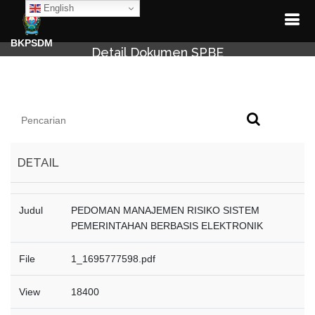
English
BKPSDM
Detail Dokumen SPBE
DETAIL
Judul
PEDOMAN MANAJEMEN RISIKO SISTEM
PEMERINTAHAN BERBASIS ELEKTRONIK
File
1_1695777598.pdf
View
18400