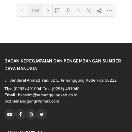
1/58
Loading PDF 100% ...
BADAN KEPEGAWAIAN DAN PENGEMBANGAN SUMBER
DAYA MANUSIA
Jl. Jenderal Ahmad Yani 32 E Temanggung Kode Pos 56212
Tlp:
(0293) 491004 Fax. (0293) 491040
Email:
bkpsdm@temanggungkab.go.id,
bkd.temanggung@gmail.com