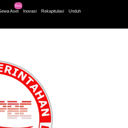
Baru
Sewa Aset
Inovasi
Rekapitulasi
Unduh