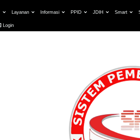
Detail Dokumen SPBE
s
Layanan
Informasi
PPID
JDIH
Smart
Login