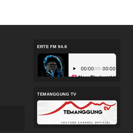
F 100% ...
ERTE FM 94.8
TEMANGGUNG TV