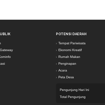
Loading PD
UBLIK
POTENSI DAERAH
n
Tempat Pariwisata
Gateway
Ekonomi Kreatif
Kominfo
Rumah Makan
kasi
Penginapan
Acara
Peta Desa
Pengunjung Hari Ini
Total Pengunjung