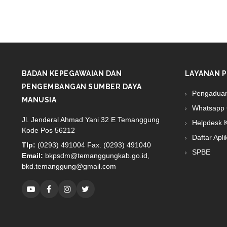
BADAN KEPEGAWAIAN DAN
LAYANAN P
PENGEMBANGAN SUMBER DAYA
Pengadua
MANUSIA
Whatsapp 
Jl. Jenderal Ahmad Yani 32 E Temanggung
Helpdesk 
Kode Pos 56212
Daftar Apli
Tlp:
(0293) 491004 Fax. (0293) 491040
SPBE
Email:
bkpsdm@temanggungkab.go.id,
bkd.temanggung@gmail.com