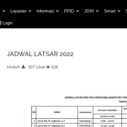
Detail Dokumen Unduh
s
Layanan
Informasi
PPID
JDIH
Smart
Login
JADWAL LATSAR 2022
Unduh
307 Lihat
328