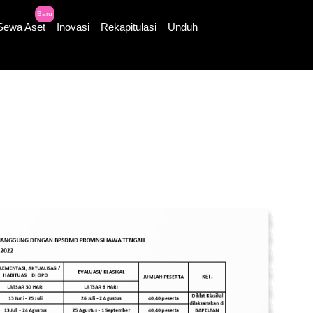
Baru
Sewa Aset
Inovasi
Rekapitulasi
Unduh