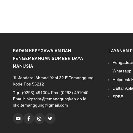
BADAN KEPEGAWAIAN DAN
LAYANAN P
PENGEMBANGAN SUMBER DAYA
Pengadua
MANUSIA
Whatsapp 
Jl. Jenderal Ahmad Yani 32 E Temanggung
Helpdesk 
Kode Pos 56212
Daftar Apli
Tlp:
(0293) 491004 Fax. (0293) 491040
SPBE
Email:
bkpsdm@temanggungkab.go.id,
bkd.temanggung@gmail.com