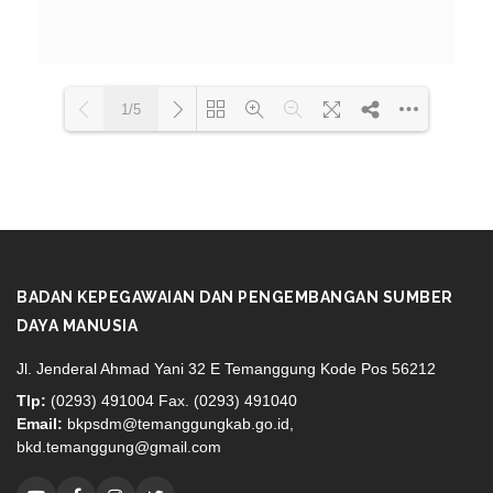
1/5
Loading PDF 100% ...
BADAN KEPEGAWAIAN DAN PENGEMBANGAN SUMBER
DAYA MANUSIA
Jl. Jenderal Ahmad Yani 32 E Temanggung Kode Pos 56212
Tlp:
(0293) 491004 Fax. (0293) 491040
Email:
bkpsdm@temanggungkab.go.id,
bkd.temanggung@gmail.com