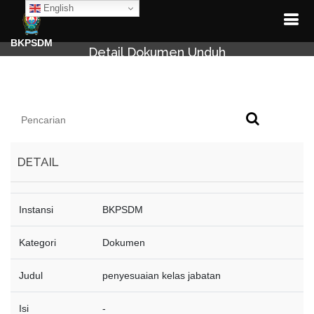
English
BKPSDM
Detail Dokumen Unduh
DETAIL
Instansi
BKPSDM
Kategori
Dokumen
Judul
penyesuaian kelas jabatan
Isi
-