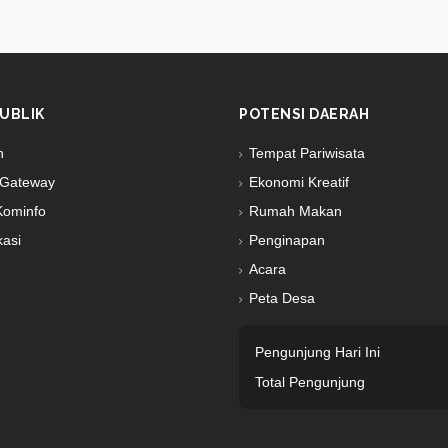
UBLIK
POTENSI DAERAH
n
Tempat Pariwisata
Gateway
Ekonomi Kreatif
Kominfo
Rumah Makan
kasi
Penginapan
Acara
Peta Desa
Pengunjung Hari Ini
Total Pengunjung