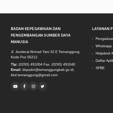
BADAN KEPEGAWAIAN DAN
LAYANAN P
PENGEMBANGAN SUMBER DAYA
Pengadua
MANUSIA
Whatsapp 
Jl. Jenderal Ahmad Yani 32 E Temanggung
Helpdesk 
Kode Pos 56212
Daftar Apli
Tlp:
(0293) 491004 Fax. (0293) 491040
SPBE
Email:
bkpsdm@temanggungkab.go.id,
bkd.temanggung@gmail.com