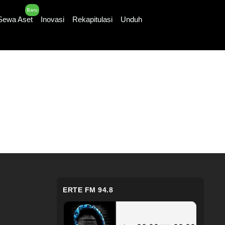
Baru
Sewa Aset
Inovasi
Rekapitulasi
Unduh
ERTE FM 94.8