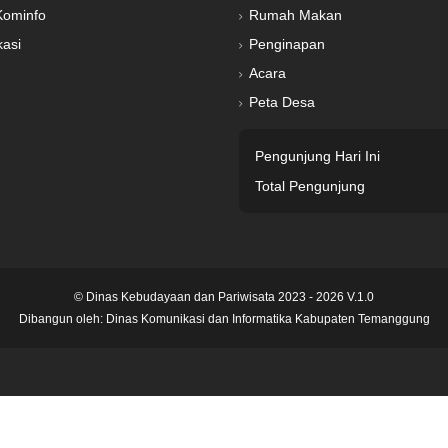
Kominfo
Rumah Makan
kasi
Penginapan
Acara
Peta Desa
Pengunjung Hari Ini
Total Pengunjung
© Dinas Kebudayaan dan Pariwisata 2023 - 2026 V.1.0
Dibangun oleh:
Dinas Komunikasi dan Informatika Kabupaten Temanggung