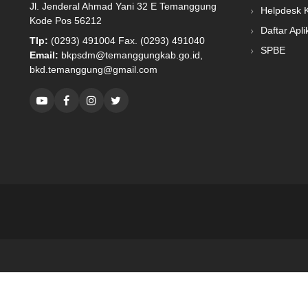
Jl. Jenderal Ahmad Yani 32 E Temanggung
Helpdesk 
Kode Pos 56212
Daftar Apli
Tlp:
(0293) 491004 Fax. (0293) 491040
SPBE
Email:
bkpsdm@temanggungkab.go.id,
bkd.temanggung@gmail.com