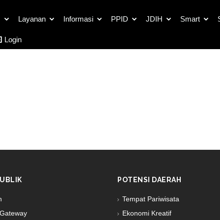
s
Layanan
Informasi
PPID
JDIH
Smart
Login
UBLIK
POTENSI DAERAH
n
Tempat Pariwisata
Gateway
Ekonomi Kreatif