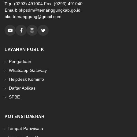
Tlp:
(0293) 491004 Fax. (0293) 491040
Email:
bkpsdm@temanggungkab.go.id,
bkd.temanggung@gmail.com
LAYANAN PUBLIK
Pengaduan
Whatsapp Gateway
Helpdesk Kominfo
Daftar Aplikasi
SPBE
POTENSI DAERAH
Tempat Pariwisata