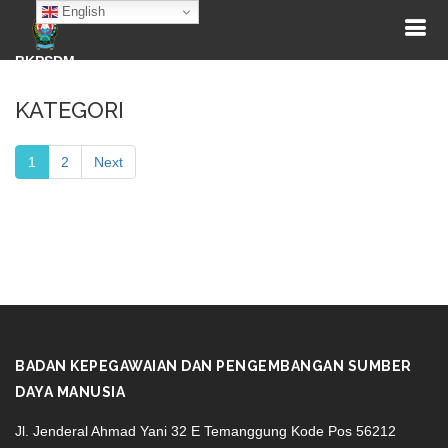
English
BKPSDM
KATEGORI
1
2
Next
BADAN KEPEGAWAIAN DAN PENGEMBANGAN SUMBER
DAYA MANUSIA
Jl. Jenderal Ahmad Yani 32 E Temanggung Kode Pos 56212