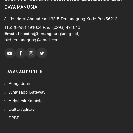
DAYA MANUSIA
Jl. Jenderal Ahmad Yani 32 E Temanggung Kode Pos 56212
Tlp:
(0293) 491004 Fax. (0293) 491040
Email:
bkpsdm@temanggungkab.go.id,
bkd.temanggung@gmail.com
LAYANAN PUBLIK
Pengaduan
Whatsapp Gateway
Helpdesk Kominfo
Daftar Aplikasi
SPBE