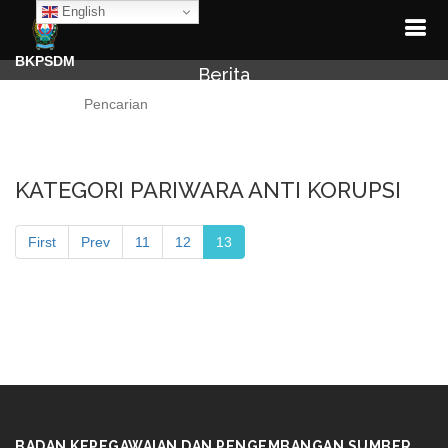
English
BKPSDM
Berita
Cari
KATEGORI PARIWARA ANTI KORUPSI
First
Prev
11
12
13
BADAN KEPEGAWAIAN DAN PENGEMBANGAN SUMBER