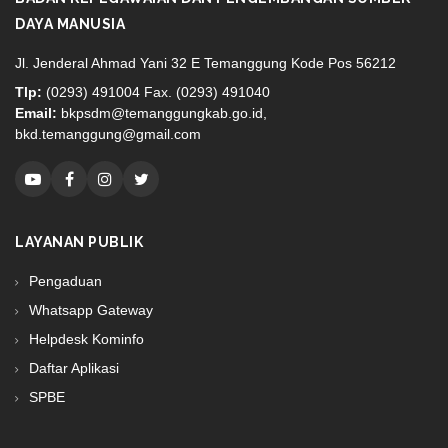
DAYA MANUSIA
Jl. Jenderal Ahmad Yani 32 E Temanggung Kode Pos 56212
Tlp:
(0293) 491004 Fax. (0293) 491040
Email:
bkpsdm@temanggungkab.go.id,
bkd.temanggung@gmail.com
LAYANAN PUBLIK
Pengaduan
Whatsapp Gateway
Helpdesk Kominfo
Daftar Aplikasi
SPBE