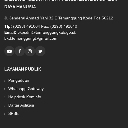
DAYA MANUSIA
Jl. Jenderal Ahmad Yani 32 E Temanggung Kode Pos 56212
Tlp:
(0293) 491004 Fax. (0293) 491040
Email:
bkpsdm@temanggungkab.go.id,
bkd.temanggung@gmail.com
LAYANAN PUBLIK
Pengaduan
Whatsapp Gateway
Helpdesk Kominfo
Daftar Aplikasi
SPBE