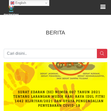
English
BKPSDM
BERITA