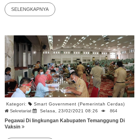
SELENGKAPNYA
Kategori:
Smart Government (Pemerintah Cerdas)
Sekretariat
Selasa, 23/02/2021 08:26
864
Pegawai Di lingkungan Kabupaten Temanggung Di
Vaksin